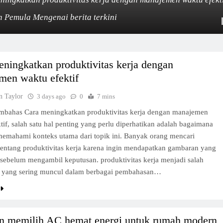
 Pemula Mengenai berita terkini
ningkatkan produktivitas kerja dengan
men waktu efektif
n Taylor
3 days ago
0
7 mins
bahas Cara meningkatkan produktivitas kerja dengan manajemen
tif, salah satu hal penting yang perlu diperhatikan adalah bagaimana
emahami konteks utama dari topik ini. Banyak orang mencari
tentang produktivitas kerja karena ingin mendapatkan gambaran yang
s sebelum mengambil keputusan. produktivitas kerja menjadi salah
lah yang sering muncul dalam berbagai pembahasan…
n memilih AC hemat energi untuk rumah modern